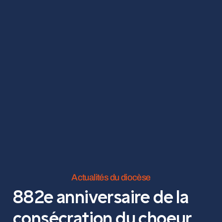
Actualités du diocèse
882e anniversaire de la
consécration du choeur