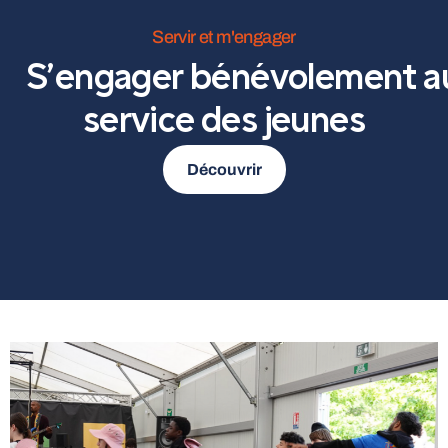
Servir et m'engager
S’engager bénévolement a
service des jeunes
Découvrir