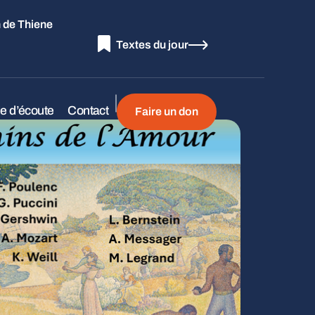
 de Thiene
Textes du jour
le d’écoute
Contact
Faire un don