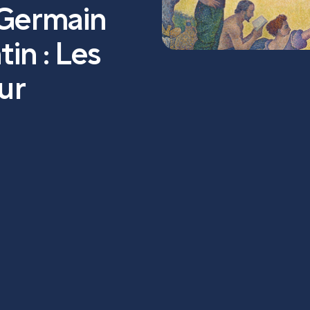
 Germain
tin : Les
ur