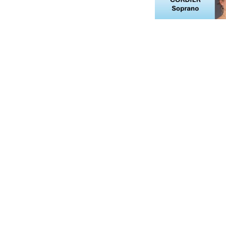
PARTAGER SUR :
Newsletter et réseaux sociaux
S'abonner à la n