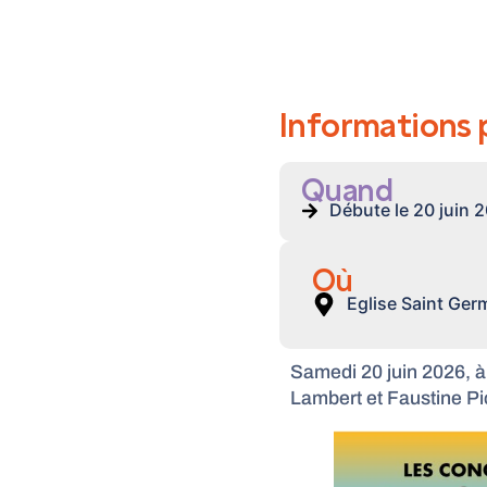
Informations 
Quand
Débute le 20 juin 
Où
Eglise Saint Germ
Samedi 20 juin 2026, à
Lambert et Faustine P