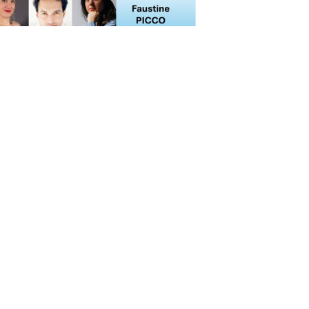
Nous suivre
sociaux
ewsletter