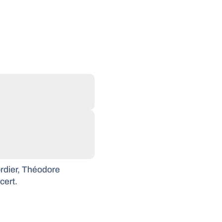
ordier, Théodore
cert.