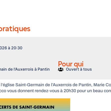
pratiques
2026 à 20:30
Pour qui
ain de l'Auxerrois à Pantin
Ouvert à tous
 l’église Saint-Germain de l’Auxerrois de Pantin, Marie C
icco vous donnent rendez-vous à 20h30 pour un beau con