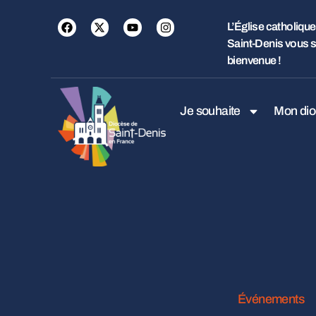
L’Église catholique
Saint-Denis vous s
bienvenue !
Je souhaite
Mon di
Événements