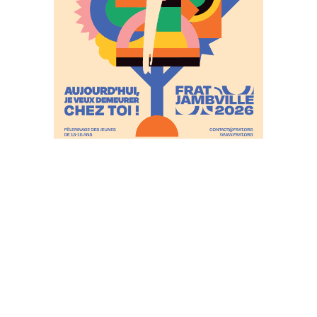
DP FRAT 2026 – Au FRAT tous les visages de l’église
réunis à Jambville
Télécharger
PARTAGER SUR :