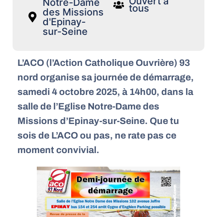
Ouvert à
Notre-Dame
tous
des Missions
d'Epinay-
sur-Seine
L’ACO (l’Action Catholique Ouvrière) 93
nord organise sa journée de démarrage,
samedi 4 octobre 2025, à 14h00, dans la
salle de l’Eglise Notre-Dame des
Missions d’Epinay-sur-Seine.
Que tu
sois de L’ACO ou pas, ne rate pas ce
moment convivial.