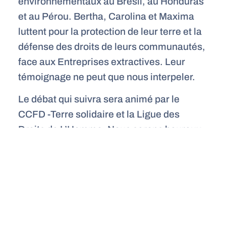
environnementaux au Brésil, au Honduras
et au Pérou. Bertha, Carolina et Maxima
luttent pour la protection de leur terre et la
défense des droits de leurs communautés,
face aux Entreprises extractives. Leur
témoignage ne peut que nous interpeler.
Le débat qui suivra sera animé par le
CCFD -Terre solidaire et la Ligue des
Droits de L’Homme. Nous serons heureux
de vous y accueillir.
Pour plus d’information : 06 43 69 93 17
PARTAGER SUR :