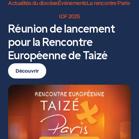
Actualités du diocèse
Événements
La rencontre Paris-
IDF 2025
Réunion de lancement
pour la Rencontre
Européenne de Taizé
Découvrir